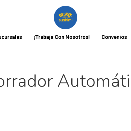
ucursales
¡Trabaja Con Nosotros!
Convenios
orrador Automáti