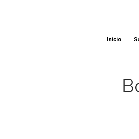
Inicio
S
B