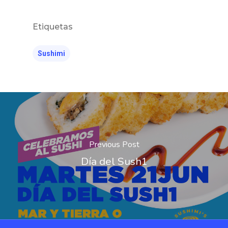
Etiquetas
Sushimi
Previous Post
Día del Sush1