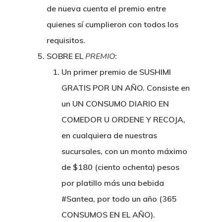
de nueva cuenta el premio entre
quienes sí cumplieron con todos los
requisitos.
SOBRE EL
PREMIO
:
Un primer premio de
SUSHIMI
GRATIS POR UN AÑO.
Consiste en
un
UN CONSUMO DIARIO EN
COMEDOR U ORDENE Y RECOJA
,
en cualquiera de nuestras
sucursales, con un monto máximo
de
$180 (ciento ochenta) pesos
por platillo más una bebida
#Santea
,
por todo un año (365
CONSUMOS EN EL AÑO
).