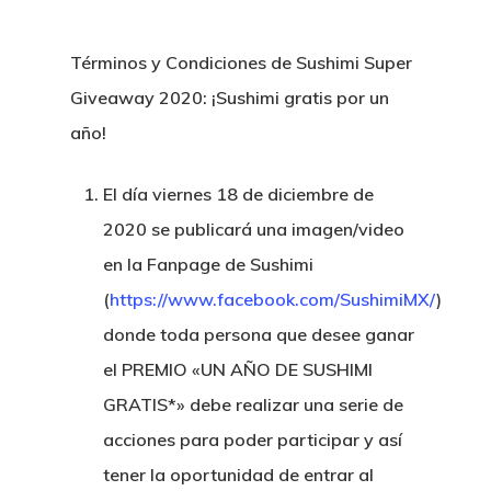
Términos y Condiciones de Sushimi Super
Giveaway 2020: ¡Sushimi gratis por un
año!
El día viernes 18 de diciembre de
2020 se publicará una imagen/video
en la Fanpage de Sushimi
(
https://www.facebook.com/SushimiMX/
)
donde toda persona que desee ganar
el PREMIO «UN AÑO DE SUSHIMI
GRATIS*» debe realizar una serie de
acciones para poder participar y así
tener la oportunidad de entrar al